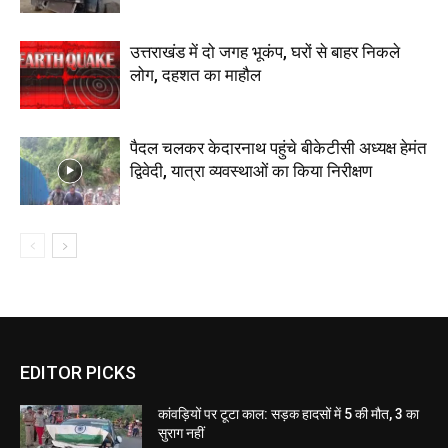
उत्तराखंड में दो जगह भूकंप, घरों से बाहर निकले
लोग, दहशत का माहौल
पैदल चलकर केदारनाथ पहुंचे बीकेटीसी अध्यक्ष हेमंत
द्विवेदी, यात्रा व्यवस्थाओं का किया निरीक्षण
EDITOR PICKS
कांवड़ियों पर टूटा काल: सड़क हादसों में 5 की मौत, 3 का
सुराग नहीं