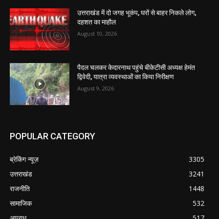
उत्तराखंड में दो जगह भूकंप, घरों से बाहर निकले लोग,
दहशत का माहौल
August 10, 2026
पैदल चलकर केदारनाथ पहुंचे बीकेटीसी अध्यक्ष हेमंत
द्विवेदी, यात्रा व्यवस्थाओं का किया निरीक्षण
August 9, 2026
POPULAR CATEGORY
ब्रेकिंग न्यूज़
3305
उत्तराखंड
3241
राजनीति
1448
सामाजिक
532
अपराध
517