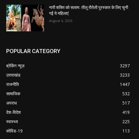
नारी शक्ति को सलाम: तीलू रौतेली पुरस्कार के लिए चुनी
गईं ये महिलाएं
August 6, 2026
POPULAR CATEGORY
ब्रेकिंग न्यूज़
3297
उत्तराखंड
3233
राजनीति
1447
सामाजिक
532
अपराध
517
देश-विदेश
419
स्वास्थ्य
225
कोविड-19
113