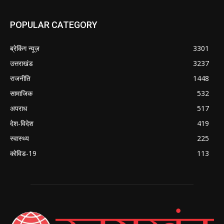
POPULAR CATEGORY
ब्रेकिंग न्यूज़
3301
उत्तराखंड
3237
राजनीति
1448
सामाजिक
532
अपराध
517
देश-विदेश
419
स्वास्थ्य
225
कोविड-19
113