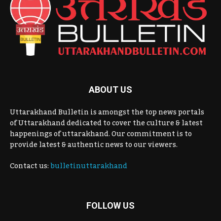
ABOUT US
Uttarakhand Bulletin is amongst the top news portals
of Uttarakhand dedicated to cover the culture & latest
happenings of uttarakhand. Our commitment is to
provide latest & authentic news to our viewers.
Contact us:
bulletinuttarakhand
FOLLOW US