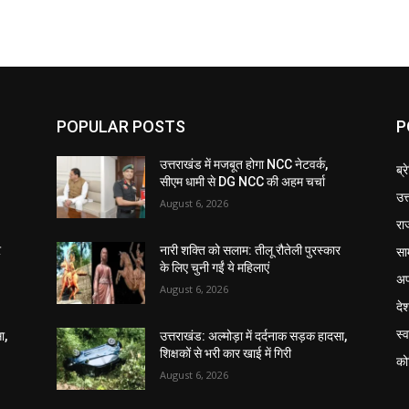
POPULAR POSTS
P
उत्तराखंड में मजबूत होगा NCC नेटवर्क,
ब्र
सीएम धामी से DG NCC की अहम चर्चा
उत
August 6, 2026
रा
सा
र
नारी शक्ति को सलाम: तीलू रौतेली पुरस्कार
के लिए चुनी गईं ये महिलाएं
अप
August 6, 2026
दे
स्व
ा,
उत्तराखंड: अल्मोड़ा में दर्दनाक सड़क हादसा,
शिक्षकों से भरी कार खाई में गिरी
को
August 6, 2026