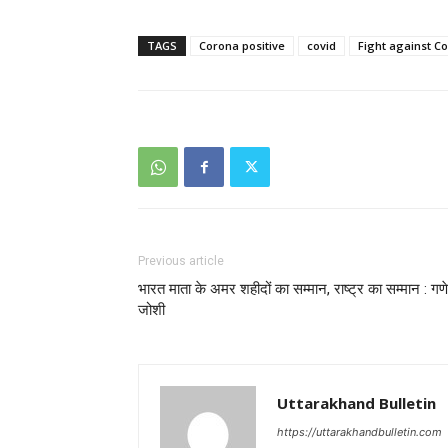
TAGS
Corona positive
covid
Fight against Co
Previous article
भारत माता के अमर शहीदों का सम्मान, राष्ट्र का सम्मान : गण
जोशी
Uttarakhand Bulletin
https://uttarakhandbulletin.com