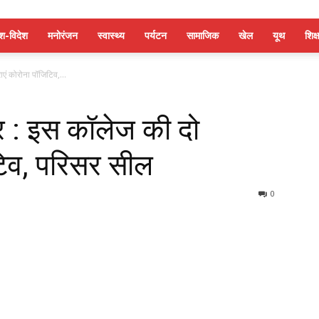
ेश-विदेश
मनोरंजन
स्वास्थ्य
पर्यटन
सामाजिक
खेल
यूथ
शिक्ष
ाएं कोरोना पॉजिटिव,...
बर : इस कॉलेज की दो
टिव, परिसर सील
0