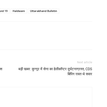
vid 19
Haldwani
Uttarakhand Bulletin
Next article
ेश
बड़ी खबर: कुन्नूर में सेना का हेलीकॉप्टर दुर्घटनाग्रस्त, CDS
बिपिन रावत थे सवार