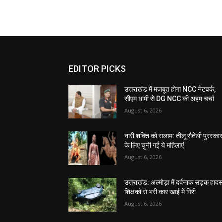
EDITOR PICKS
उत्तराखंड में मजबूत होगा NCC नेटवर्क,
सीएम धामी से DG NCC की अहम चर्चा
August 6, 2026
नारी शक्ति को सलाम: तीलू रौतेली पुरस्का
के लिए चुनी गईं ये महिलाएं
August 6, 2026
उत्तराखंड: अल्मोड़ा में दर्दनाक सड़क हादस
शिक्षकों से भरी कार खाई में गिरी
August 6, 2026