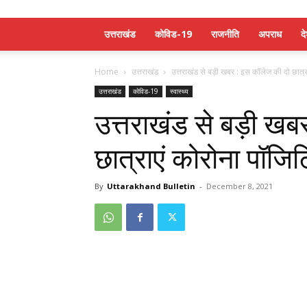
उत्तराखंड
कोविड-19
राजनीति
अपराध
द
Home
उत्तराखंड
उत्तराखंड से बड़ी खबर : इस कॉलेज की दो छात्र
उत्तराखंड
कोविड-19
स्वास्थ्य
उत्तराखंड से बड़ी ख
छात्राएं कोरोना पॉजि
By
Uttarakhand Bulletin
-
December 8, 2021