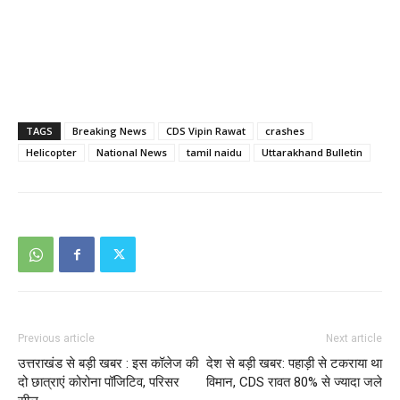
TAGS
Breaking News
CDS Vipin Rawat
crashes
Helicopter
National News
tamil naidu
Uttarakhand Bulletin
Previous article
Next article
उत्तराखंड से बड़ी खबर : इस कॉलेज की
देश से बड़ी खबर: पहाड़ी से टकराया था
दो छात्राएं कोरोना पॉजिटिव, परिसर
विमान, CDS रावत 80% से ज्यादा जले