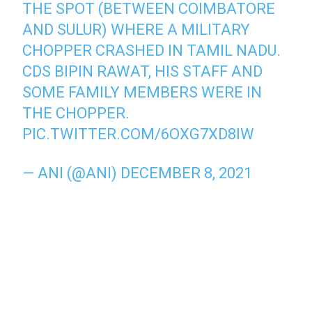
THE SPOT (BETWEEN COIMBATORE
AND SULUR) WHERE A MILITARY
CHOPPER CRASHED IN TAMIL NADU.
CDS BIPIN RAWAT, HIS STAFF AND
SOME FAMILY MEMBERS WERE IN
THE CHOPPER.
PIC.TWITTER.COM/6OXG7XD8IW
— ANI (@ANI)
DECEMBER 8, 2021