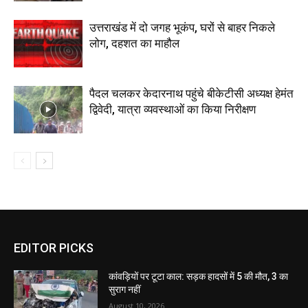
उत्तराखंड में दो जगह भूकंप, घरों से बाहर निकले
लोग, दहशत का माहौल
पैदल चलकर केदारनाथ पहुंचे बीकेटीसी अध्यक्ष हेमंत
द्विवेदी, यात्रा व्यवस्थाओं का किया निरीक्षण
EDITOR PICKS
कांवड़ियों पर टूटा काल: सड़क हादसों में 5 की मौत, 3 का
सुराग नहीं
August 10, 2026