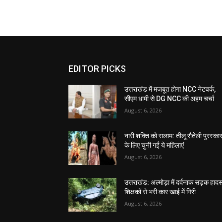
EDITOR PICKS
उत्तराखंड में मजबूत होगा NCC नेटवर्क,
सीएम धामी से DG NCC की अहम चर्चा
August 6, 2026
नारी शक्ति को सलाम: तीलू रौतेली पुरस्का
के लिए चुनी गईं ये महिलाएं
August 6, 2026
उत्तराखंड: अल्मोड़ा में दर्दनाक सड़क हादस
शिक्षकों से भरी कार खाई में गिरी
August 6, 2026