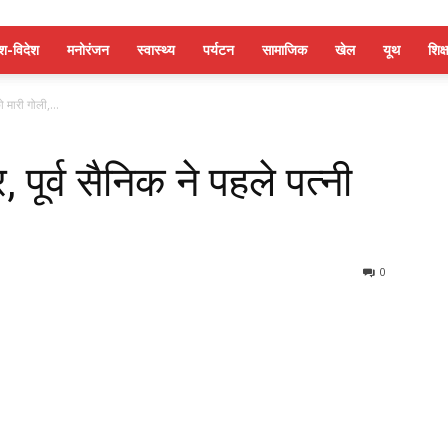
ेश-विदेश
मनोरंजन
स्वास्थ्य
पर्यटन
सामाजिक
खेल
यूथ
शिक्ष
ो मारी गोली,...
 पूर्व सैनिक ने पहले पत्नी
0