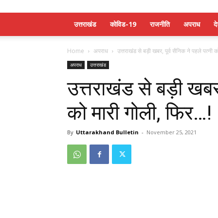
उत्तराखंड
कोविड-19
राजनीति
अपराध
द
Home
अपराध
उत्तराखंड से बड़ी खबर, पूर्व सैनिक ने पहले पत्नी क
अपराध
उत्तराखंड
उत्तराखंड से बड़ी खबर,
को मारी गोली, फिर…!
By
Uttarakhand Bulletin
-
November 25, 2021