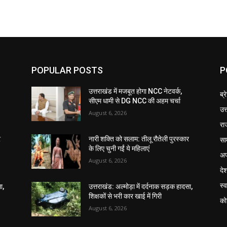
POPULAR POSTS
P
उत्तराखंड में मजबूत होगा NCC नेटवर्क,
ब्र
सीएम धामी से DG NCC की अहम चर्चा
उत
August 6, 2026
रा
सा
र
नारी शक्ति को सलाम: तीलू रौतेली पुरस्कार
के लिए चुनी गईं ये महिलाएं
अप
August 6, 2026
दे
स्व
ा,
उत्तराखंड: अल्मोड़ा में दर्दनाक सड़क हादसा,
शिक्षकों से भरी कार खाई में गिरी
को
August 6, 2026