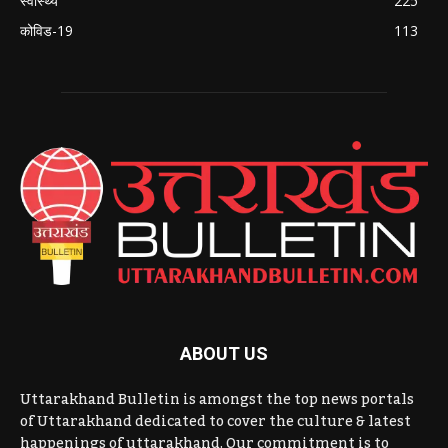
स्वास्थ्य
225
कोविड-19
113
ABOUT US
Uttarakhand Bulletin is amongst the top news portals
of Uttarakhand dedicated to cover the culture & latest
happenings of uttarakhand. Our commitment is to