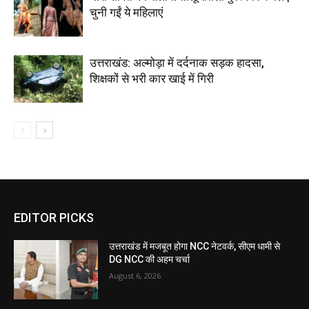
चुनी गईं ये महिलाएं
उत्तराखंड: अल्मोड़ा में दर्दनाक सड़क हादसा,
शिक्षकों से भरी कार खाई में गिरी
EDITOR PICKS
उत्तराखंड में मजबूत होगा NCC नेटवर्क, सीएम धामी से
DG NCC की अहम चर्चा
August 6, 2026