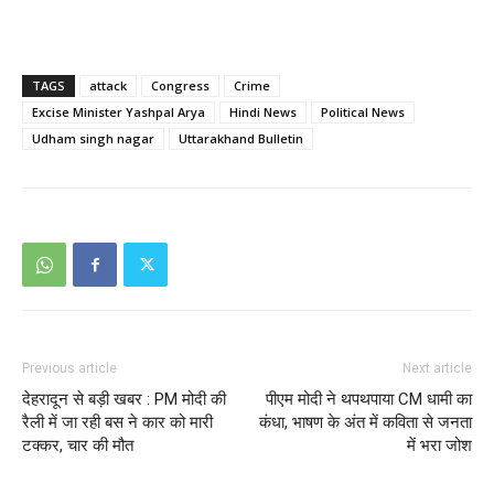
TAGS
attack
Congress
Crime
Excise Minister Yashpal Arya
Hindi News
Political News
Udham singh nagar
Uttarakhand Bulletin
Previous article
Next article
देहरादून से बड़ी खबर : PM मोदी की
पीएम मोदी ने थपथपाया CM धामी का
रैली में जा रही बस ने कार को मारी
कंधा, भाषण के अंत में कविता से जनता
टक्कर, चार की मौत
में भरा जोश