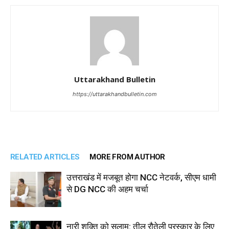
Uttarakhand Bulletin
https://uttarakhandbulletin.com
RELATED ARTICLES
MORE FROM AUTHOR
उत्तराखंड में मजबूत होगा NCC नेटवर्क, सीएम धामी
से DG NCC की अहम चर्चा
नारी शक्ति को सलाम: तीलू रौतेली पुरस्कार के लिए