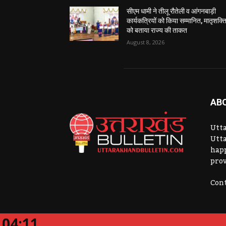
सीएम धामी ने तीलू रौतेली व आंगनबाड़ी
कार्यकत्रियों को किया सम्मानित, मातृशक्त
को बताया राज्य की ताकत
August 8, 2026
AB
Utta
Utta
hap
prov
Cont
04:11
Website Developed By:
CK