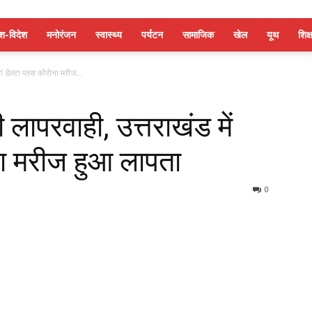
ेश-विदेश
मनोरंजन
स्वास्थ्य
पर्यटन
सामाजिक
खेल
यूथ
शिक्ष
ां डेल्टा प्लस कोरोना मरीज...
ी लापरवाही, उत्तराखंड में
ोना मरीज हुआ लापता
0