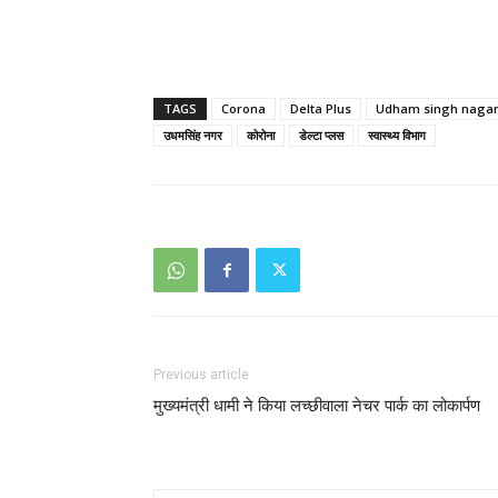
TAGS
Corona
Delta Plus
Udham singh naga
उधमसिंह नगर
कोरोना
डेल्टा प्लस
स्वास्थ्य विभाग
Previous article
मुख्यमंत्री धामी ने किया लच्छीवाला नेचर पार्क का लोकार्पण