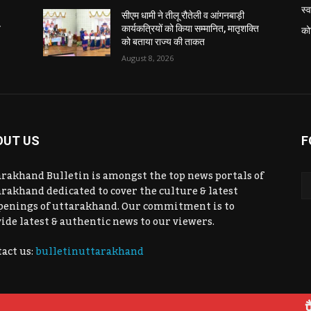
स्व
सीएम धामी ने तीलू रौतेली व आंगनबाड़ी
ि
कार्यकत्रियों को किया सम्मानित, मातृशक्ति
को
को बताया राज्य की ताकत
August 8, 2026
OUT US
F
rakhand Bulletin is amongst the top news portals of
rakhand dedicated to cover the culture & latest
penings of uttarakhand. Our commitment is to
ide latest & authentic news to our viewers.
act us:
bulletinuttarakhand
पैदल चलकर
उत्तराखंड
कोविड-19
राजनीति
शिक्