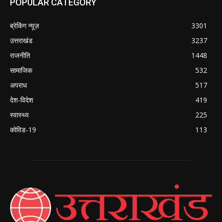
POPULAR CATEGORY
ब्रेकिंग न्यूज़
3301
उत्तराखंड
3237
राजनीति
1448
सामाजिक
532
अपराध
517
देश-विदेश
419
स्वास्थ्य
225
कोविड-19
113