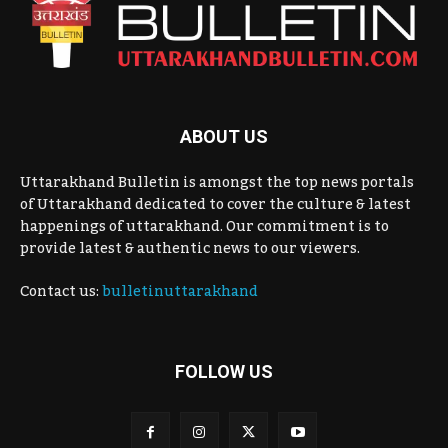
ABOUT US
Uttarakhand Bulletin is amongst the top news portals
of Uttarakhand dedicated to cover the culture & latest
happenings of uttarakhand. Our commitment is to
provide latest & authentic news to our viewers.
Contact us:
bulletinuttarakhand
FOLLOW US