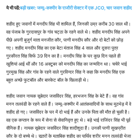
ये भी पढें:
बड़ी खबर: जम्मू-कश्मीर के राजौरी सेक्टर में एक JCO, चार जवान शहीद
शहीद हुए जवानों में मनदीप सिंह भी शामिल हैं, जिनकी उम्र करीब 30 साल थी।
वह पंजाब के गुरदासपुर के गांव चट्ठा के रहने वाले थे। शहीद मनदीप सिंह अपने
पीछे अपनी बुजुर्ग माता मनजीत कौर, पत्नी मनदीप कौर और दो बेटों को छोड़
गए। शहीद मनदीप सिंह का एक बेटा मंताज सिंह 4 साल और दूसरा पुत्र
गुरकीरत सिंह सिर्फ 39 दिन का है। मनदीप सिंह के घर कुछ दिन पहले ही
खुशियां आई थीं और 16 अक्टूबर को मनदीप सिंह का जन्मदिन था। चचेरे भाई
गुरमुख सिंह और गांव के रहने वाले गुरविन्दर सिंह ने कहा कि मनदीप सिंह एक
बहुत अच्छे फुटबॉल और बास्केट बॉल के खिलाड़ी थे।
शहीद जवान नायक सूबेदार जसविंदर सिंह, हरभजन सिंह के बेटे हैं। वह गांव
मनन तलवंडी के रहने वाले हैं। जम्मू-कश्मीर में आतंकवादियों के साथ मुठभेड़ में वे
शहीद हो गए। जसविंदर के घर में दो भाई हैं और उनके पिता की मौत हो चुकी है।
वह एक कप्तान के रूप में सेना से सेवानिवृत्त हुए थे। बड़े भाई राजिंदर सिंह भी पूर्व
सैनिक हैं। नायक सूबेदार जसविंदर सिंह शादीशुदा हैं। उनकी पत्नी सुखप्रीत
कौर के दो बच्चे थे। सूत्रों के मुताबिक शहीद का पार्थिव शरीर मनन तलवंडी भेजा