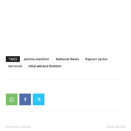
TAGS
Jammu kashmir
National News
Rajouri sector
terrorist
Uttarakhand Bulletin
Previous article
Next article