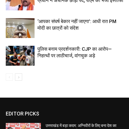
प्रधान ने अचानक छोड़ा पद, पीएम को भेजा इस्तीफा
‘आपका संघर्ष बेकार नहीं जाएगा’: आधी रात PM
मोदी का छात्रों को संदेश
पुलिस बनाम प्रदर्शनकारी: CJP का आरोप—
निहत्थों पर लाठीचार्ज, वांगचुक अड़े
EDITOR PICKS
उत्तराखंड में बड़ा कदम: अग्निवीरों के लिए बना देश का