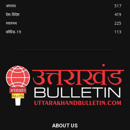
अपराध
517
देश-विदेश
419
स्वास्थ्य
225
कोविड-19
113
ABOUT US