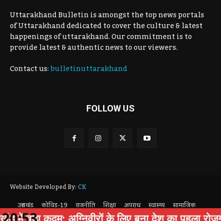
Uttarakhand Bulletin is amongst the top news portals
of Uttarakhand dedicated to cover the culture & latest
happenings of uttarakhand. Our commitment is to
provide latest & authentic news to our viewers.
Contact us:
bulletinuttarakhand
FOLLOW US
Website Developed By:
CK
उत्तराखंड
कोविड-19
राजनीति
शिक्षा
अपराध
स्वास्थ्य
सामाजिक
20:53
पर्यटन
Privacy Policy
 में बड़ा कदम: अग्निवीरों के लिए बना देश का पहला रोजगार