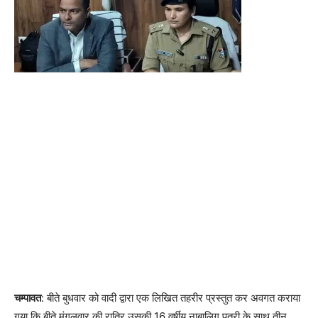
चम्पावत
: बीते बुधवार को वादी द्वारा एक लिखित तहरीर प्रस्तुत कर अवगत कराया
गया कि बीते मंगलवार की रात्रि उसकी 16 वर्षीय नाबालिग पुत्री के साथ तीन