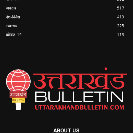
अपराध
517
देश-विदेश
419
स्वास्थ्य
225
कोविड-19
113
ABOUT US