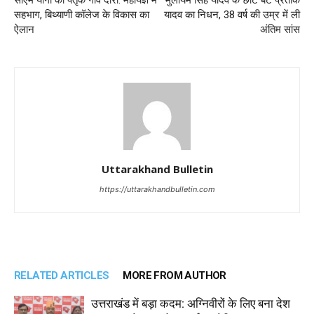
सीएम योगी का पैतृक गांव दौरा: महायज्ञ में
मुलायम सिंह यादव के छोटे बेटे प्रतीक
सहभाग, बिथ्याणी कॉलेज के विकास का
यादव का निधन, 38 वर्ष की उम्र में ली
ऐलान
अंतिम सांस
Uttarakhand Bulletin
https://uttarakhandbulletin.com
RELATED ARTICLES
MORE FROM AUTHOR
उत्तराखंड में बड़ा कदम: अग्निवीरों के लिए बना देश