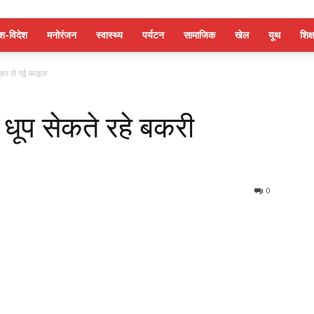
ेश-विदेश
मनोरंजन
स्वास्थ्य
पर्यटन
सामाजिक
खेल
यूथ
शिक्ष
ठाकर ले गई फाइल
धूप सेकते रहे बकरी
0