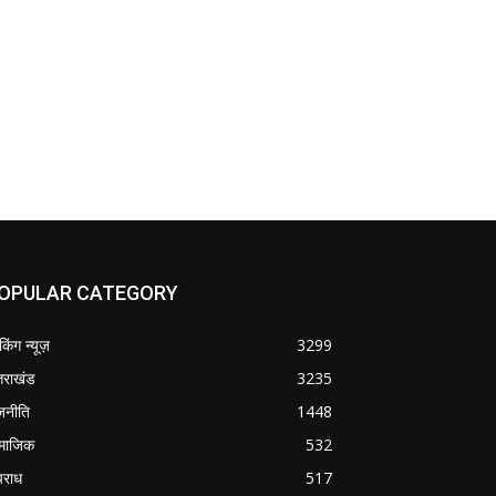
OPULAR CATEGORY
ेकिंग न्यूज़
3299
्तराखंड
3235
जनीति
1448
माजिक
532
राध
517