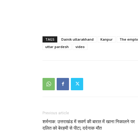
TAGS
Dainik uttarakhand
Kanpur
The employ
uttar pardesh
video
Previous article
शर्मनाक: उत्तराखंड में सवर्ण की बारात में खाना निकालने पर
दलित को बेरहमी से पीटा, दर्दनाक मौत