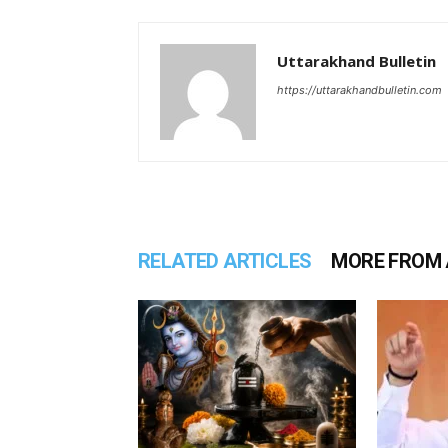
Uttarakhand Bulletin
https://uttarakhandbulletin.com
RELATED ARTICLES
MORE FROM