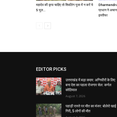
महादेव की कृपा चाहिए तो शिवलिंग पूजा में न करें ये
Dharmendra P
5 भूल…
प्रधान ने अचान
इस्तीफा
EDITOR PICKS
उत्तराखंड में बड़ा कदम: अग्निवीरों के लिए
बना देश का पहला रोजगार सेल: कर्नल
कोठियाल
August 7, 2026
पहाड़ी रास्ते पर मौत का मंजर: बोलेरो खाई म
गिरी, 5 लोगों की मौत