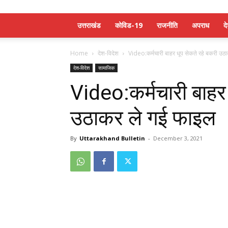
उत्तराखंड
कोविड-19
राजनीति
अपराध
द
Home
देश-विदेश
Video:कर्मचारी बाहर धूप सेकते रहे बकरी उ
देश-विदेश
सामाजिक
Video:कर्मचारी बाहर 
उठाकर ले गई फाइल
By
Uttarakhand Bulletin
-
December 3, 2021