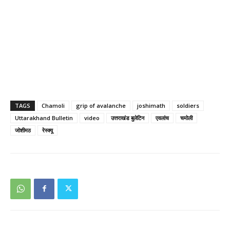
TAGS
Chamoli
grip of avalanche
joshimath
soldiers
Uttarakhand Bulletin
video
उत्तराखंड बुलेटिन
एवलांच
चमोली
जोशीमठ
रेस्क्यू