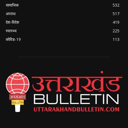
सामाजिक
532
अपराध
517
देश-विदेश
419
स्वास्थ्य
225
कोविड-19
113