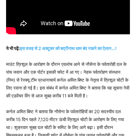
ये भी पढ़ें:
इस वजह से 2 अक्टूबर को बद्रीनाथ धाम बंद रखने का ऐलान…!
माउंट त्रिशूल के आरोहण के दौरान एवलांच आने से नौसेना के पर्वतारोही दल के
पांच जवान और एक पोर्टर इसकी चपेट में आ गए। नेहरू पर्वतरोहण संस्थान
(निम) से रेस्क्यू टीम प्रधानाचार्य कर्नल अमित बिष्ट के नेतृत्व में त्रिशूल चोटी के
लिए रवाना हो गई है। इस संबंध में कर्नल अमित बिष्ट ने बताया कि यह सूचना नेवी
की एडवेंचर विंग से आज सुबह करीब 11 बजे मिली है।
कर्नल अमित बिष्ट ने बताया कि नौसेना के पर्वतारोहियों का 20 सदस्यीय दल
करीब 15 दिन पहले 7,120 मीटर ऊंची त्रिशूल चोटी के आरोहण के लिए गया
था। शुक्रवार सुबह दल चोटी के समिट के लिए आगे बढ़ा। इसी दौरान
हिमस्खलन हुआ है। जिसकी चपेट में नौसेना के पांच जवान पर्वतारोही और एक