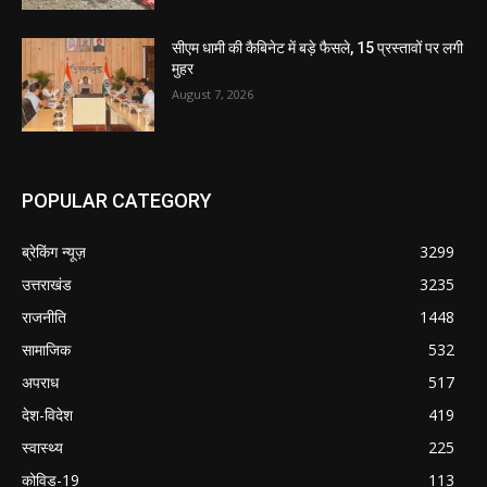
सीएम धामी की कैबिनेट में बड़े फैसले, 15 प्रस्तावों पर लगी
मुहर
August 7, 2026
POPULAR CATEGORY
ब्रेकिंग न्यूज़
3299
उत्तराखंड
3235
राजनीति
1448
सामाजिक
532
अपराध
517
देश-विदेश
419
स्वास्थ्य
225
कोविड-19
113