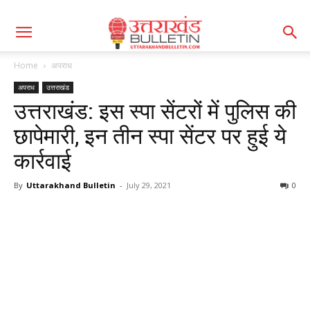
Home
अपराध
अपराध
उत्तराखंड
उत्तराखंड: इस स्पा सेंटरों में पुलिस की
छापेमारी, इन तीन स्पा सेंटर पर हुई ये
कार्रवाई
By
Uttarakhand Bulletin
-
July 29, 2021
0