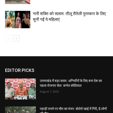
नारी शक्ति को सलाम: तीलू रौतेली पुरस्कार के लिए
चुनी गईं ये महिलाएं
EDITOR PICKS
उत्तराखंड में बड़ा कदम: अग्निवीरों के लिए बना देश का
पहला रोजगार सेल: कर्नल कोठियाल
August 7, 2026
पहाड़ी रास्ते पर मौत का मंजर: बोलेरो खाई में गिरी, 5 लोगों