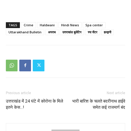
TAGS
Crime
Haldwani
Hindi News
Spa center
Uttarakhand Bulletin
अपराध
उत्तराखंड बुलेटिन
स्पा सेंटर
हल्द्वानी
Previous article
Next article
उत्तराखंड में 24 घंटे में कोरोना के मिले
भारी बारिश के चलते बदरीनाथ हाईवे
इतने केस…!
समेत कई राजमार्ग बंद