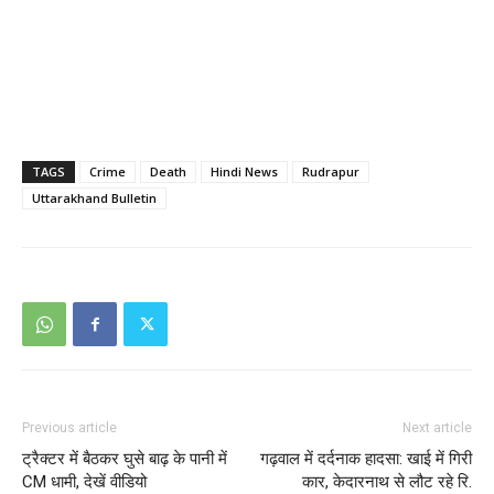
TAGS
Crime
Death
Hindi News
Rudrapur
Uttarakhand Bulletin
Previous article
Next article
ट्रैक्टर में बैठकर घुसे बाढ़ के पानी में
गढ़वाल में दर्दनाक हादसा: खाई में गिरी
CM धामी, देखें वीडियो
कार, केदारनाथ से लौट रहे रि.