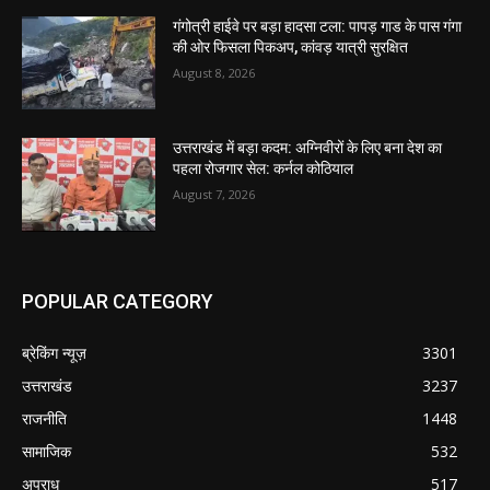
गंगोत्री हाईवे पर बड़ा हादसा टला: पापड़ गाड के पास गंगा
की ओर फिसला पिकअप, कांवड़ यात्री सुरक्षित
August 8, 2026
उत्तराखंड में बड़ा कदम: अग्निवीरों के लिए बना देश का
पहला रोजगार सेल: कर्नल कोठियाल
August 7, 2026
POPULAR CATEGORY
ब्रेकिंग न्यूज़
3301
उत्तराखंड
3237
राजनीति
1448
सामाजिक
532
अपराध
517