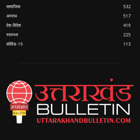
सामाजिक
532
अपराध
517
देश-विदेश
419
स्वास्थ्य
225
कोविड-19
113