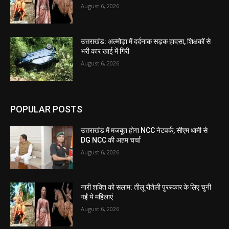
August 6, 2026
उत्तराखंड: अल्मोड़ा में दर्दनाक सड़क हादसा, शिक्षकों से
भरी कार खाई में गिरी
August 6, 2026
POPULAR POSTS
उत्तराखंड में मजबूत होगा NCC नेटवर्क, सीएम धामी से
DG NCC की अहम चर्चा
August 6, 2026
नारी शक्ति को सलाम: तीलू रौतेली पुरस्कार के लिए चुनी
गईं ये महिलाएं
August 6, 2026