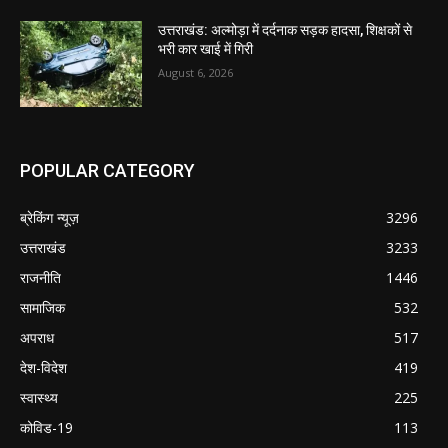
उत्तराखंड: अल्मोड़ा में दर्दनाक सड़क हादसा, शिक्षकों से
भरी कार खाई में गिरी
August 6, 2026
POPULAR CATEGORY
ब्रेकिंग न्यूज़
3296
उत्तराखंड
3233
राजनीति
1446
सामाजिक
532
अपराध
517
देश-विदेश
419
स्वास्थ्य
225
कोविड-19
113