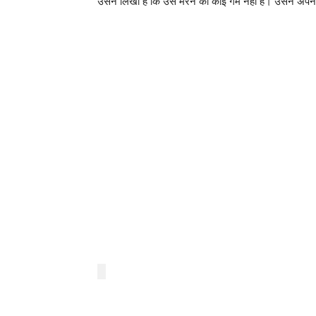
उसने लिखा है कि उसे मरने का कोई गम नहीं है। उसने अपनी 