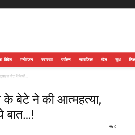
ेश-विदेश
मनोरंजन
स्वास्थ्य
पर्यटन
सामाजिक
खेल
यूथ
शिक्ष
 सुसाइड नोट में लिखी...
के बेटे ने की आत्महत्या,
ये बात…!
0