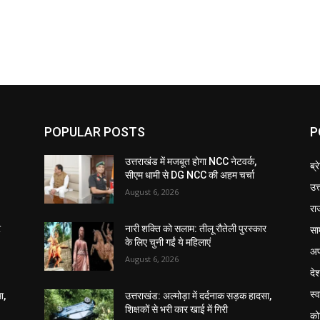
POPULAR POSTS
P
उत्तराखंड में मजबूत होगा NCC नेटवर्क,
ब्र
सीएम धामी से DG NCC की अहम चर्चा
उत
August 6, 2026
रा
सा
र
नारी शक्ति को सलाम: तीलू रौतेली पुरस्कार
के लिए चुनी गईं ये महिलाएं
अप
August 6, 2026
दे
स्व
ा,
उत्तराखंड: अल्मोड़ा में दर्दनाक सड़क हादसा,
शिक्षकों से भरी कार खाई में गिरी
को