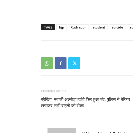
TAGS
bjp
Rudrapur
student
suicide
s
Previous article
ब्रेकिंग: भवाली अल्मोड़ा हाईवे फिर हुआ बंद, पुलिस ने बैरियर
लगाकर सभी वाहनों को रोका