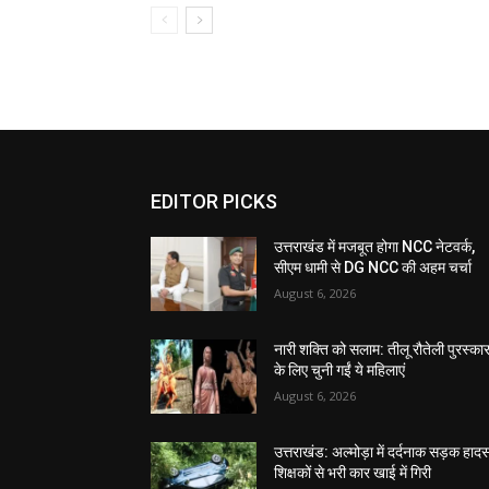
EDITOR PICKS
उत्तराखंड में मजबूत होगा NCC नेटवर्क,
सीएम धामी से DG NCC की अहम चर्चा
August 6, 2026
नारी शक्ति को सलाम: तीलू रौतेली पुरस्का
के लिए चुनी गईं ये महिलाएं
August 6, 2026
उत्तराखंड: अल्मोड़ा में दर्दनाक सड़क हादस
शिक्षकों से भरी कार खाई में गिरी