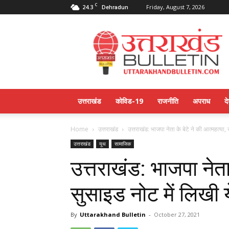
C
24.3
Friday, August 7, 2026
Dehradun
Uttarakahnd
Bulletin
उत्तराखंड
कोविड-19
राजनीति
अपराध
द
Home
उत्तराखंड
उत्तराखंड: भाजपा नेता के बेटे ने की आत्महत्या,
उत्तराखंड
यूथ
सामाजिक
उत्तराखंड: भाजपा नेता 
सुसाइड नोट में लिखी 
By
Uttarakhand Bulletin
-
October 27, 2021