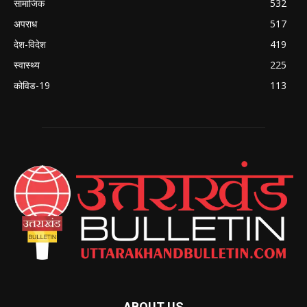
सामाजिक
532
अपराध
517
देश-विदेश
419
स्वास्थ्य
225
कोविड-19
113
ABOUT US