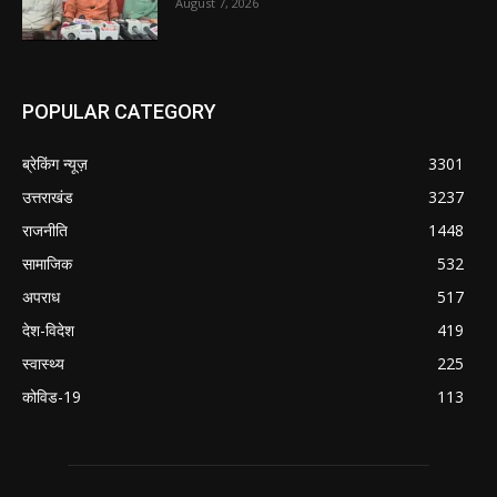
August 7, 2026
POPULAR CATEGORY
ब्रेकिंग न्यूज़
3301
उत्तराखंड
3237
राजनीति
1448
सामाजिक
532
अपराध
517
देश-विदेश
419
स्वास्थ्य
225
कोविड-19
113