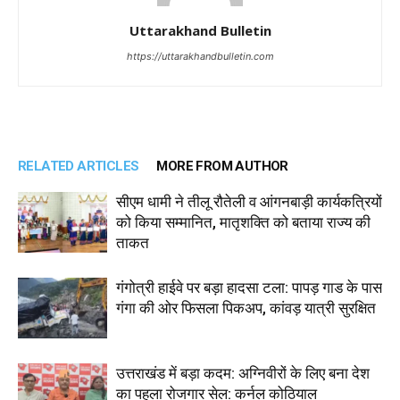
Uttarakhand Bulletin
https://uttarakhandbulletin.com
RELATED ARTICLES
MORE FROM AUTHOR
सीएम धामी ने तीलू रौतेली व आंगनबाड़ी कार्यकत्रियों
को किया सम्मानित, मातृशक्ति को बताया राज्य की
ताकत
गंगोत्री हाईवे पर बड़ा हादसा टला: पापड़ गाड के पास
गंगा की ओर फिसला पिकअप, कांवड़ यात्री सुरक्षित
उत्तराखंड में बड़ा कदम: अग्निवीरों के लिए बना देश
का पहला रोजगार सेल: कर्नल कोठियाल