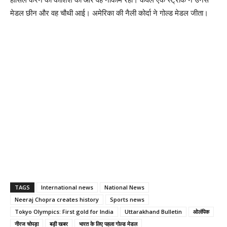
मेडल छीन और वह चौथी आई। अमेरिका की नैली कोर्दा ने गोल्ड मेडल जीता।
TAGS
International news
National News
Neeraj Chopra creates history
Sports news
Tokyo Olympics: First gold for India
Uttarakhand Bulletin
ओलंपिक
नीरज चोपड़ा
बड़ी खबर
भारत के लिए पहला गोल्ड मेडल