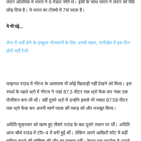
लंदन ओलंपिक में भारत ने 6 मेडल जीते थे। इसी के साथ भारत ने लंदन को पीछे
छोड़ दिया है। ये भारत का टोक्यो में 7वां पदक है।
ये भी पढ़े…
सेना में भर्ती होने के इच्छुक नौजवानों के लिए अच्छी खबर, रानीखेत में इस दिन
होगी भर्ती रैली
फाइनल राउंड में नीरज के आसपास भी कोई खिलाड़ी नहीं देखने को मिला। इस
स्पर्धा के पहले थ्रो में नीरज ने जहां 87.3 मीटर तक थ्रो फेंक कर नंबर एक
पोजीशन बना ली थी। वहीं दूसरे थ्रो में उन्होंने इससे भी ज्यादा 87.58 मीटर
तक थ्रो फेंक कर अपनी स्वर्ण पदक की पकड़ को और मजबूत किया।
अदिति शुक्रवार को खत्म हुए तीसरे राउंड के बाद दूसरे स्थान पर थीं। अदिति
आज चौथे राउंड में टॉप-4 में बनी हुई थीं। लेकिन अपने आखिरी शॉट में बर्डी
हासिल करने की कोशिश की और वह नाकाम रहीं। केवल एक स्ट्रोक ने उनसे