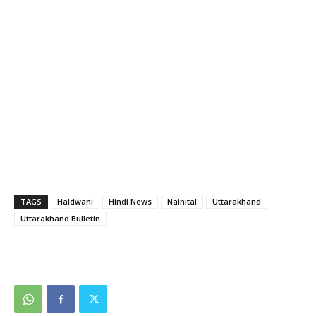
TAGS
Haldwani
Hindi News
Nainital
Uttarakhand
Uttarakhand Bulletin