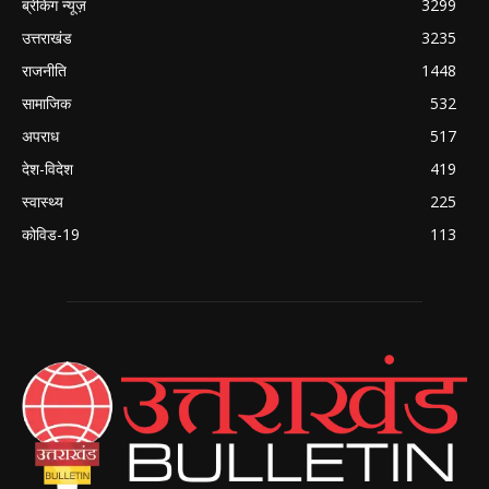
ब्रेकिंग न्यूज़
3299
उत्तराखंड
3235
राजनीति
1448
सामाजिक
532
अपराध
517
देश-विदेश
419
स्वास्थ्य
225
कोविड-19
113