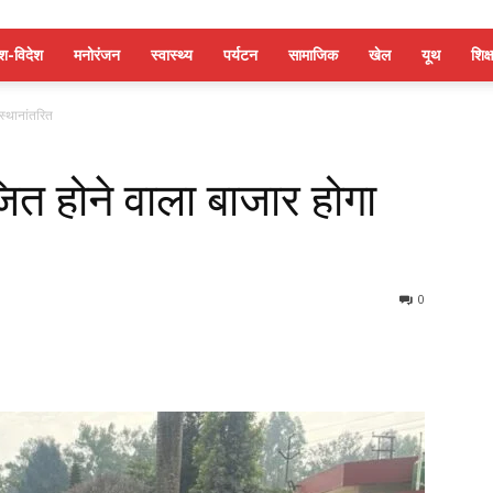
ेश-विदेश
मनोरंजन
स्वास्थ्य
पर्यटन
सामाजिक
खेल
यूथ
शिक्ष
 स्थानांतरित
ोजित होने वाला बाजार होगा
0