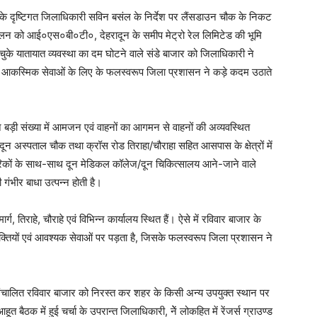
 के दृष्टिगत जिलाधिकारी सविन बसंल के निर्देश पर लैंसडाउन चौक के निकट
 संचालन को आई०एस०बी०टी०, देहरादून के समीप मेट्रो रेल लिमिटेड की भूमि
ुके यातायात व्यवस्था का दम घोटने वाले संडे बाजार को जिलाधिकारी ने
ं तथा आकस्मिक सेवाओं के लिए के फलस्वरूप जिला प्रशासन ने कड़े कदम उठाते
।
रान बड़ी संख्या में आमजन एवं वाहनों का आगमन से वाहनों की अव्यवस्थित
दून अस्पताल चौक तथा क्रॉस रोड तिराहा/चौराहा सहित आसपास के क्षेत्रों में
रिकों के साथ-साथ दून मेडिकल कॉलेज/दून चिकित्सालय आने-जाने वाले
 गंभीर बाधा उत्पन्न होती है।
ग, तिराहे, चौराहे एवं विभिन्न कार्यालय स्थित हैं। ऐसे में रविवार बाजार के
यक्तियों एवं आवश्यक सेवाओं पर पड़ता है, जिसके फलस्वरूप जिला प्रशासन ने
में संचालित रविवार बाजार को निरस्त कर शहर के किसी अन्य उपयुक्त स्थान पर
 बैठक में हुई चर्चा के उपरान्त जिलाधिकारी, नेें लोकहित में रेंजर्स ग्राउण्ड