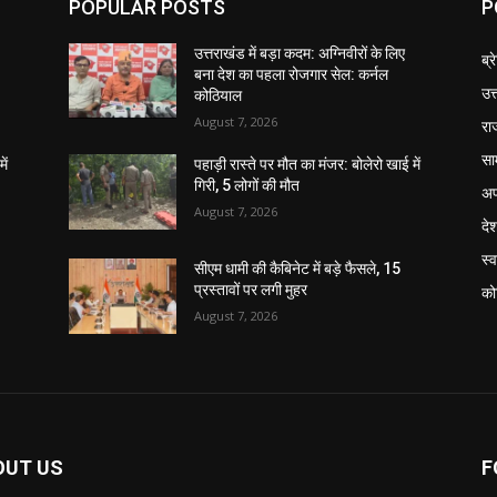
POPULAR POSTS
P
उत्तराखंड में बड़ा कदम: अग्निवीरों के लिए
ब्र
बना देश का पहला रोजगार सेल: कर्नल
उत
कोठियाल
August 7, 2026
रा
सा
ें
पहाड़ी रास्ते पर मौत का मंजर: बोलेरो खाई में
गिरी, 5 लोगों की मौत
अप
August 7, 2026
दे
स्व
सीएम धामी की कैबिनेट में बड़े फैसले, 15
प्रस्तावों पर लगी मुहर
को
August 7, 2026
OUT US
F