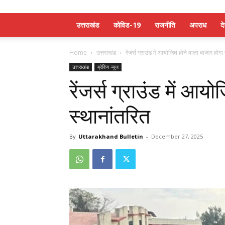
उत्तराखंड
कोविड-19
राजनीति
अपराध
द
Home
उत्तराखंड
रेंजर्स ग्राउंड में आयोजित होने वाला बाजार होगा
उत्तराखंड
ब्रेकिंग न्यूज़
रेंजर्स ग्राउंड में आय
स्थानांतरित
By
Uttarakhand Bulletin
-
December 27, 2025