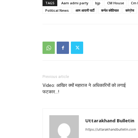
TAGS
Aam admi party
bjp
CM House
Cm 
Political News
आम आदमी पार्टी
कर्नल कोठियाल
कांग्रेस
Previous article
Video: आखिर क्यों महाराज ने अधिकारियों को लगाई
फटकार…!
Uttarakhand Bulletin
https://uttarakhandbulletin.com