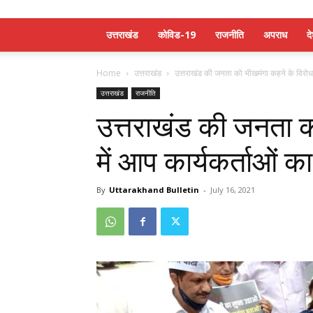
उत्तराखंड
कोविड-19
राजनीति
अपराध
द
Home
उत्तराखंड
उत्तराखंड की जनता को भीखमंगा कहने के विरोध म
उत्तराखंड
राजनीति
उत्तराखंड की जनता क
में आप कार्यकर्ताओं
By
Uttarakhand Bulletin
-
July 16, 2021