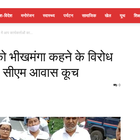
ेश-विदेश
मनोरंजन
स्वास्थ्य
पर्यटन
सामाजिक
खेल
यूथ
शिक्ष
ें आप कार्यकर्ताओं का...
ो भीखमंगा कहने के विरोध
 का सीएम आवास कूच
0