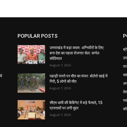
POPULAR POSTS
P
उत्तराखंड में बड़ा कदम: अग्निवीरों के लिए
ब्र
बना देश का पहला रोजगार सेल: कर्नल
उत
कोठियाल
August 7, 2026
रा
सा
ें
पहाड़ी रास्ते पर मौत का मंजर: बोलेरो खाई में
गिरी, 5 लोगों की मौत
अप
August 7, 2026
दे
स्व
सीएम धामी की कैबिनेट में बड़े फैसले, 15
प्रस्तावों पर लगी मुहर
को
August 7, 2026