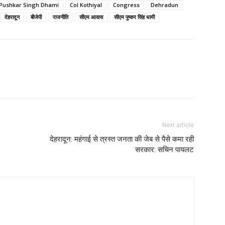
Pushkar Singh Dhami
Col Kothiyal
Congress
Dehradun
देहरादून
बीजेपी
राजनीति
सीएम आवास
सीएम पुष्कर सिंह धामी
Next article
देहरादून: महंगाई से त्रस्त जनता की जेब से पैसे कमा रही
सरकार: सचिन पायलट