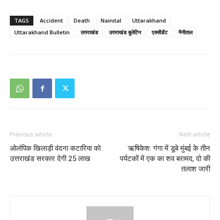
TAGS
Accident
Death
Nainital
Uttarakhand
Uttarakhand Bulletin
उत्तराखंड
उत्तराखंड बुलेटिन
एक्सीडेंट
नैनीताल
Previous article
Next article
ओलंपिक खिलाड़ी वंदना कटारिया को
ऋषिकेश: गंगा में डूबे मुंबई के तीन
उत्तराखंड सरकार देगी 25 लाख
पर्यटकों में एक का शव बरामद, दो की
तलाश जारी