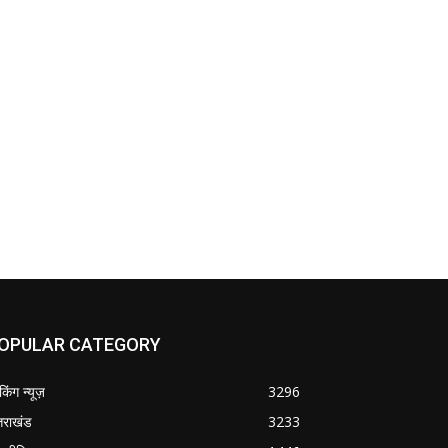
OPULAR CATEGORY
ेकिंग न्यूज़
3296
्तराखंड
3233