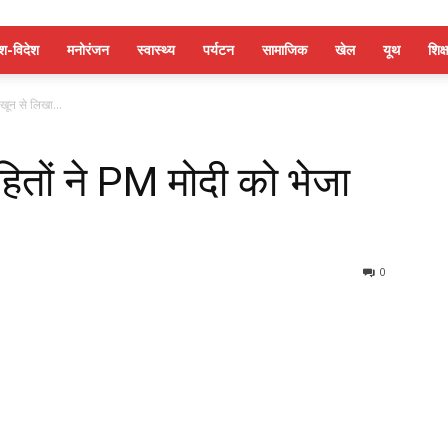
ेश-विदेश
मनोरंजन
स्वास्थ्य
पर्यटन
सामाजिक
खेल
यूथ
शिक्ष
 खून से लिखा...
ोहितों ने PM मोदी को भेजा
0