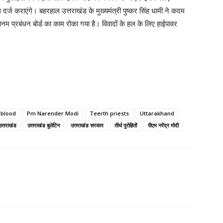
र्ज कराएंगे। बहरहाल उत्तराखंड के मुख्यमंत्री पुष्कर सिंह धामी ने कदम
ानम प्रबंधन बोर्ड का काम रोका गया है। विवादों के हल के लिए हाईपावर
n blood
Pm Narender Modi
Teerth priests
Uttarakhand
उत्तराखंड
उत्तराखंड बुलेटिन
उत्तराखंड सरकार
तीर्थ पुरोहितों
पीएम नरेंद्र मोदी