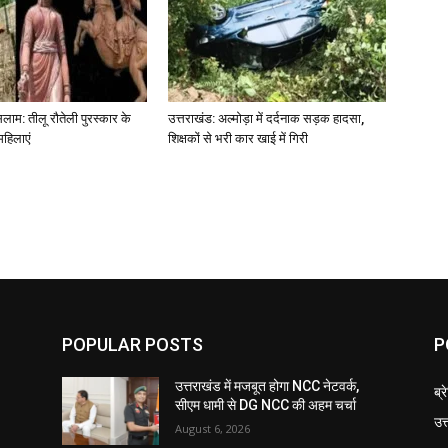
लाम: तीलू रौतेली पुरस्कार के
उत्तराखंड: अल्मोड़ा में दर्दनाक सड़क हादसा,
महिलाएं
शिक्षकों से भरी कार खाई में गिरी
POPULAR POSTS
P
उत्तराखंड में मजबूत होगा NCC नेटवर्क,
ब्र
सीएम धामी से DG NCC की अहम चर्चा
उत
August 6, 2026