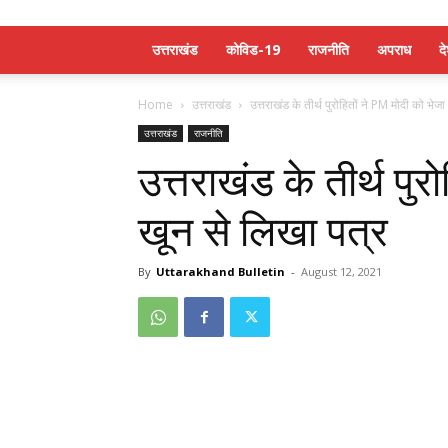
उत्तराखंड
कोविड-19
राजनीति
अपराध
द
Home
उत्तराखंड
उत्तराखंड के तीर्थ पुरोहितों ने PM मोदी को भेजा
उत्तराखंड
राजनीति
उत्तराखंड के तीर्थ पुर
खून से लिखा पत्र
By
Uttarakhand Bulletin
-
August 12, 2021