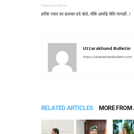
Previous article
हरीश रावत का छलका दर्द बोले, त्वैंकें आपड़ि चेलि मानछी…!
Uttarakhand Bulletin
https://uttarakhandbulletin.com
RELATED ARTICLES
MORE FROM