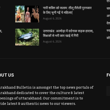
रा
सा
र
नारी शक्ति को सलाम: तीलू रौतेली पुरस्कार
के लिए चुनी गईं ये महिलाएं
अप
August 6, 2026
दे
स्व
ा,
उत्तराखंड: अल्मोड़ा में दर्दनाक सड़क हादसा,
शिक्षकों से भरी कार खाई में गिरी
को
August 6, 2026
OUT US
F
rakhand Bulletin is amongst the top news portals of
rakhand dedicated to cover the culture & latest
penings of uttarakhand. Our commitment is to
ide latest & authentic news to our viewers.