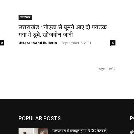
उत्तराखंड
उत्तराखंड : नोएडा से घूमने आए दो पर्यटक
गंगा में डूबे, खोजबीन जारी
Uttarakhand Bulletin
-
September 5, 2021
0
0
Page 1 of 2
POPULAR POSTS
P
उत्तराखंड में मजबूत होगा NCC नेटवर्क,
ब्र