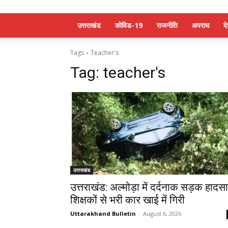
उत्तराखंड
कोविड-19
राजनीति
अपराध
द
Tags
Teacher's
Tag:
teacher's
उत्तराखंड
उत्तराखंड: अल्मोड़ा में दर्दनाक सड़क हादसा
शिक्षकों से भरी कार खाई में गिरी
Uttarakhand Bulletin
-
August 6, 2026