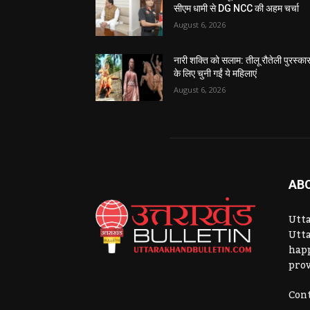
सीएम धामी से DG NCC की अहम चर्चा
August 6, 2026
नारी शक्ति को सलाम: तीलू रौतेली पुरस्का
के लिए चुनी गईं ये महिलाएं
August 6, 2026
AB
Utta
Utta
hap
prov
Cont