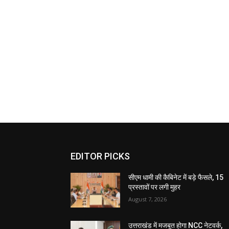
EDITOR PICKS
सीएम धामी की कैबिनेट में बड़े फैसले, 15
प्रस्तावों पर लगी मुहर
August 7, 2026
उत्तराखंड में मजबूत होगा NCC नेटवर्क,