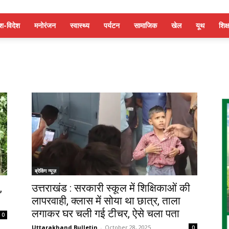
ेश-विदेश
मनोरंजन
स्वास्थ्य
पर्यटन
सामाजिक
खेल
यूथ
शिक्ष
ब्रेकिंग न्यूज़
,
उत्तराखंड : सरकारी स्कूल में शिक्षिकाओं की
लापरवाही, क्लास में सोया था छात्र, ताला
लगाकर घर चली गई टीचर, ऐसे चला पता
0
Uttarakhand Bulletin
-
October 28, 2025
0