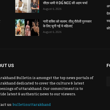
सीएम धामी से DG NCC की अहम चर्चा
अप
August 6, 2026
दे
स्व
र
नारी शक्ति को सलाम: तीलू रौतेली पुरस्कार
के लिए चुनी गईं ये महिलाएं
को
August 6, 2026
OUT US
F
rakhand Bulletin is amongst the top news portals of
rakhand dedicated to cover the culture & latest
penings of uttarakhand. Our commitment is to
ide latest & authentic news to our viewers.
act us:
bulletinuttarakhand