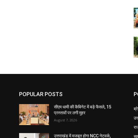
POPULAR POSTS
P
सीएम धामी की कैबिनेट में बड़े फैसले, 15
ब्र
प्रस्तावों पर लगी मुहर
उत
August 7, 2026
रा
सा
उत्तराखंड में मजबूत होगा NCC नेटवर्क,