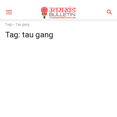
Tags
Tau gang
Tag:
tau gang