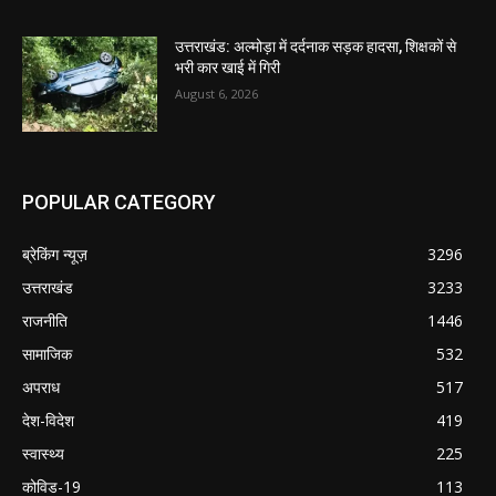
उत्तराखंड: अल्मोड़ा में दर्दनाक सड़क हादसा, शिक्षकों से
भरी कार खाई में गिरी
August 6, 2026
POPULAR CATEGORY
ब्रेकिंग न्यूज़
3296
उत्तराखंड
3233
राजनीति
1446
सामाजिक
532
अपराध
517
देश-विदेश
419
स्वास्थ्य
225
कोविड-19
113