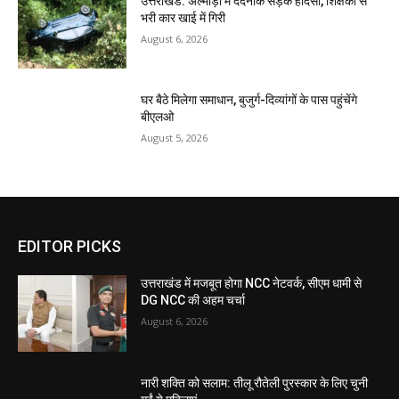
उत्तराखंड: अल्मोड़ा में दर्दनाक सड़क हादसा, शिक्षकों से
भरी कार खाई में गिरी
August 6, 2026
घर बैठे मिलेगा समाधान, बुजुर्ग-दिव्यांगों के पास पहुंचेंगे
बीएलओ
August 5, 2026
EDITOR PICKS
उत्तराखंड में मजबूत होगा NCC नेटवर्क, सीएम धामी से
DG NCC की अहम चर्चा
August 6, 2026
नारी शक्ति को सलाम: तीलू रौतेली पुरस्कार के लिए चुनी