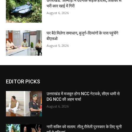
उत्तराखंड: अल्मोड़ा में दर्दनाक सड़क हादसा, शिक्षकों से
भरी कार खाई में गिरी
August 6, 2026
घर बैठे मिलेगा समाधान, बुजुर्ग-दिव्यांगों के पास पहुंचेंगे
बीएलओ
August 5, 2026
EDITOR PICKS
उत्तराखंड में मजबूत होगा NCC नेटवर्क, सीएम धामी से
DG NCC की अहम चर्चा
August 6, 2026
नारी शक्ति को सलाम: तीलू रौतेली पुरस्कार के लिए चुनी