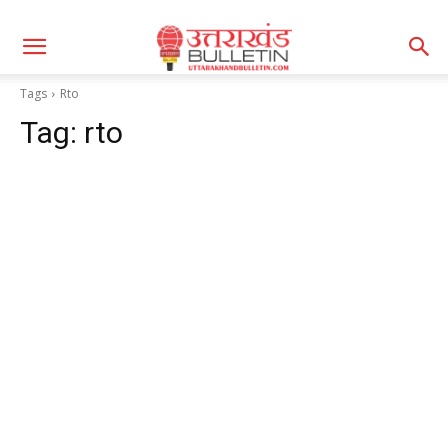
Tags
Rto
Tag:
rto