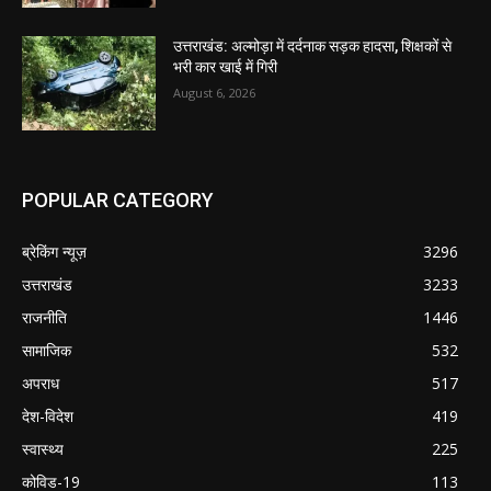
उत्तराखंड: अल्मोड़ा में दर्दनाक सड़क हादसा, शिक्षकों से
भरी कार खाई में गिरी
August 6, 2026
POPULAR CATEGORY
ब्रेकिंग न्यूज़
3296
उत्तराखंड
3233
राजनीति
1446
सामाजिक
532
अपराध
517
देश-विदेश
419
स्वास्थ्य
225
कोविड-19
113