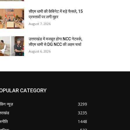
सीएम धामी की कैबिनेट में बड़े फैसले, 15
प्रस्तावों पर लगी मुहर
August 7, 2026
उत्तराखंड में मजबूत होगा NCC नेटवर्क,
सीएम धामी से DG NCC की अहम चर्चा
August 6, 2026
OPULAR CATEGORY
ेकिंग न्यूज़
3299
्तराखंड
3235
जनीति
1448