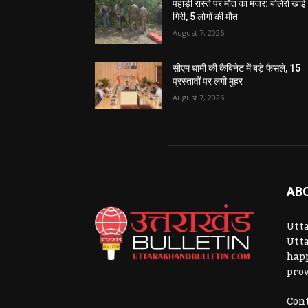
पहाड़ी रास्ते पर मौत का मंजर: बोलेरो खाई म
गिरी, 5 लोगों की मौत
August 7, 2026
सीएम धामी की कैबिनेट में बड़े फैसले, 15
प्रस्तावों पर लगी मुहर
August 7, 2026
AB
Utta
Utta
hap
prov
Cont