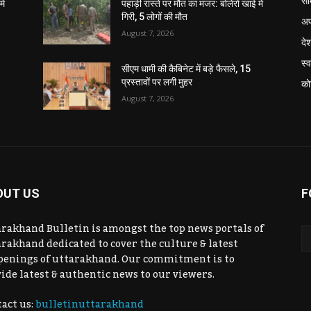
सा
ें
पहाड़ी रास्ते पर मौत का मंजर: बोलेरो खाई में
गिरी, 5 लोगों की मौत
अप
August 7, 2026
दे
स्व
सीएम धामी की कैबिनेट में बड़े फैसले, 15
प्रस्तावों पर लगी मुहर
को
August 7, 2026
OUT US
F
rakhand Bulletin is amongst the top news portals of
rakhand dedicated to cover the culture & latest
penings of uttarakhand. Our commitment is to
ide latest & authentic news to our viewers.
act us:
bulletinuttarakhand