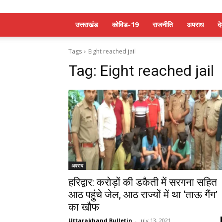
उत्तराखंड
कोविड-19
राजनीति
अपराध
द
Tags
Eight reached jail
Tag:
Eight reached jail
अपराध
हरिद्वार: करोड़ों की डकैती में सरगना सहित
आठ पहुंचे जेल, आठ राज्यों में था ‘ताऊ गैंग’
का खौफ
Uttarakhand Bulletin
-
July 13, 2021