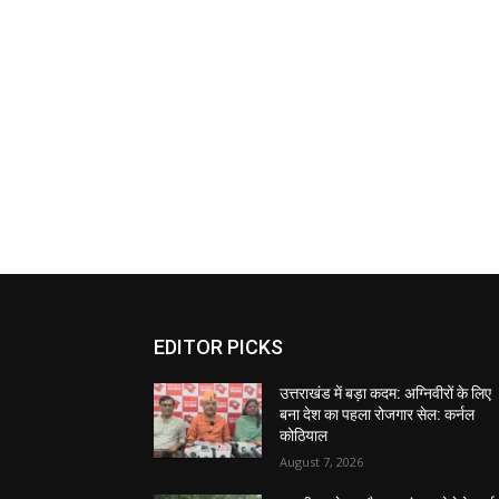
EDITOR PICKS
उत्तराखंड में बड़ा कदम: अग्निवीरों के लिए
बना देश का पहला रोजगार सेल: कर्नल
कोठियाल
August 7, 2026