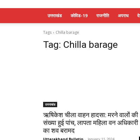
उत्तराखंड
कोविड-19
राजनीति
अपराध
द
Tags
Chilla barage
Tag:
Chilla barage
उत्तराखंड
ऋषिकेश चीला वाहन हादसा: मरने वालों की
संख्या हुई पांच, लापता महिला वन अधिकारी
का शव बरामद
Uttarakhand Bulletin
-
January 11, 2024