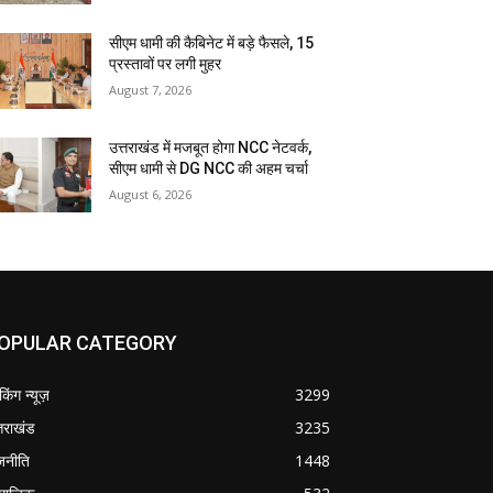
सीएम धामी की कैबिनेट में बड़े फैसले, 15
प्रस्तावों पर लगी मुहर
August 7, 2026
उत्तराखंड में मजबूत होगा NCC नेटवर्क,
सीएम धामी से DG NCC की अहम चर्चा
August 6, 2026
OPULAR CATEGORY
ेकिंग न्यूज़
3299
्तराखंड
3235
जनीति
1448