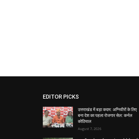
EDITOR PICKS
उत्तराखंड में बड़ा कदम: अग्निवीरों के लिए
बना देश का पहला रोजगार सेल: कर्नल
कोठियाल
August 7, 2026