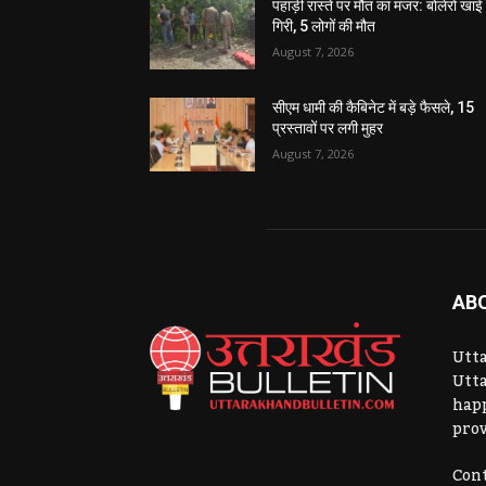
पहाड़ी रास्ते पर मौत का मंजर: बोलेरो खाई म
गिरी, 5 लोगों की मौत
August 7, 2026
सीएम धामी की कैबिनेट में बड़े फैसले, 15
प्रस्तावों पर लगी मुहर
August 7, 2026
AB
Utta
Utta
hap
prov
Cont