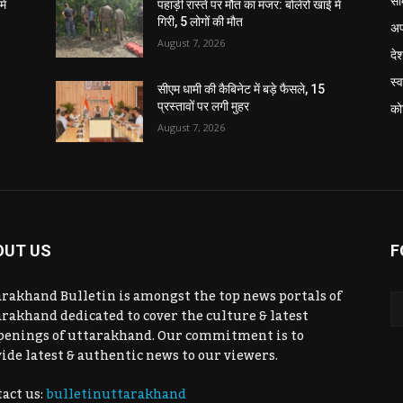
सा
ें
पहाड़ी रास्ते पर मौत का मंजर: बोलेरो खाई में
गिरी, 5 लोगों की मौत
अप
August 7, 2026
दे
स्व
सीएम धामी की कैबिनेट में बड़े फैसले, 15
प्रस्तावों पर लगी मुहर
को
August 7, 2026
OUT US
F
rakhand Bulletin is amongst the top news portals of
rakhand dedicated to cover the culture & latest
penings of uttarakhand. Our commitment is to
ide latest & authentic news to our viewers.
act us:
bulletinuttarakhand