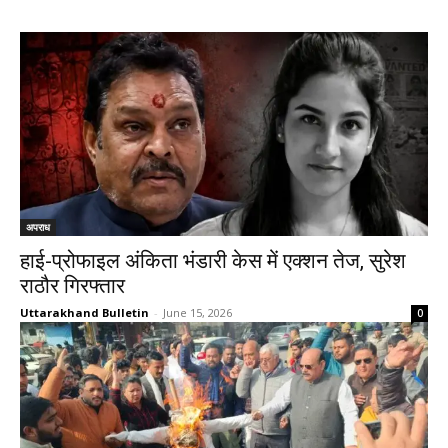
अपराध
हाई-प्रोफाइल अंकिता भंडारी केस में एक्शन तेज, सुरेश
राठौर गिरफ्तार
Uttarakhand Bulletin
-
June 15, 2026
0