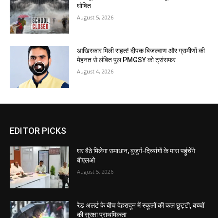
घोषित
August 5, 2026
आखिरकार मिली राहत! दीपक बिजल्वाण और ग्रामीणों की
मेहनत से लंबित पुल PMGSY को ट्रांसफर
August 4, 2026
EDITOR PICKS
घर बैठे मिलेगा समाधान, बुजुर्ग-दिव्यांगों के पास पहुंचेंगे
बीएलओ
August 5, 2026
रेड अलर्ट के बीच देहरादून में स्कूलों की कल छुट्टी, बच्चों
की सुरक्षा प्राथमिकता