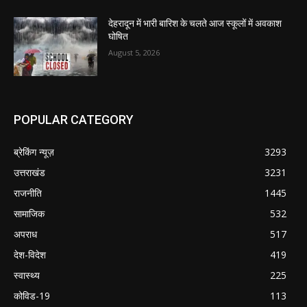
देहरादून में भारी बारिश के चलते आज स्कूलों में अवकाश
घोषित
August 5, 2026
POPULAR CATEGORY
ब्रेकिंग न्यूज़
3293
उत्तराखंड
3231
राजनीति
1445
सामाजिक
532
अपराध
517
देश-विदेश
419
स्वास्थ्य
225
कोविड-19
113