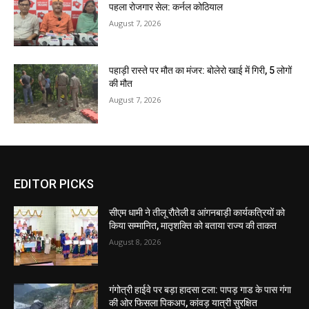
पहला रोजगार सेल: कर्नल कोठियाल
August 7, 2026
पहाड़ी रास्ते पर मौत का मंजर: बोलेरो खाई में गिरी, 5 लोगों
की मौत
August 7, 2026
EDITOR PICKS
सीएम धामी ने तीलू रौतेली व आंगनबाड़ी कार्यकत्रियों को
किया सम्मानित, मातृशक्ति को बताया राज्य की ताकत
August 8, 2026
गंगोत्री हाईवे पर बड़ा हादसा टला: पापड़ गाड के पास गंगा
की ओर फिसला पिकअप, कांवड़ यात्री सुरक्षित