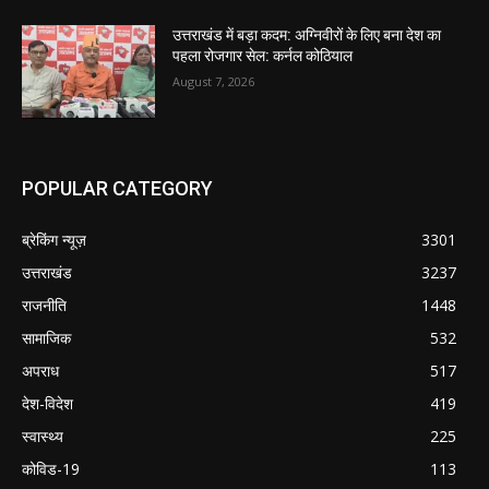
उत्तराखंड में बड़ा कदम: अग्निवीरों के लिए बना देश का
पहला रोजगार सेल: कर्नल कोठियाल
August 7, 2026
POPULAR CATEGORY
ब्रेकिंग न्यूज़
3301
उत्तराखंड
3237
राजनीति
1448
सामाजिक
532
अपराध
517
देश-विदेश
419
स्वास्थ्य
225
कोविड-19
113