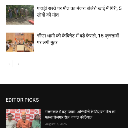
पहाड़ी रास्ते पर मौत का मंजर: बोलेरो खाई में गिरी, 5
लोगों की मौत
सीएम धामी की कैबिनेट में बड़े फैसले, 15 प्रस्तावों
पर लगी मुहर
EDITOR PICKS
उत्तराखंड में बड़ा कदम: अग्निवीरों के लिए बना देश का
पहला रोजगार सेल: कर्नल कोठियाल
August 7, 2026