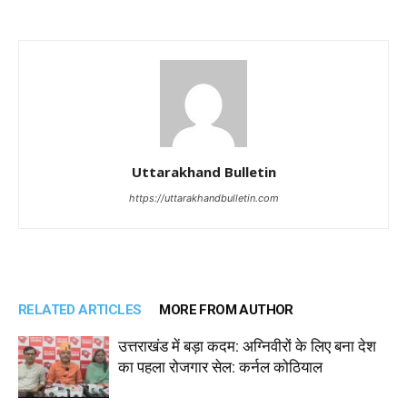
Uttarakhand Bulletin
https://uttarakhandbulletin.com
RELATED ARTICLES
MORE FROM AUTHOR
उत्तराखंड में बड़ा कदम: अग्निवीरों के लिए बना देश
का पहला रोजगार सेल: कर्नल कोठियाल