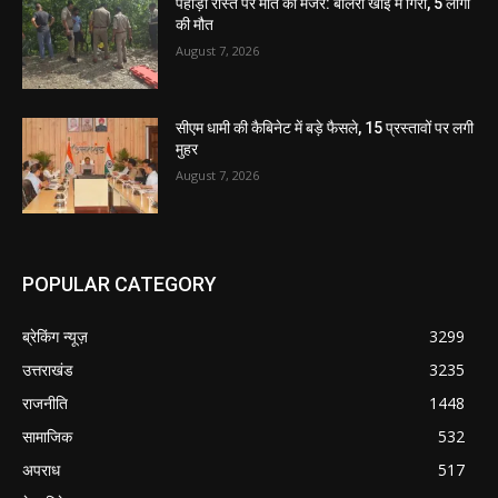
पहाड़ी रास्ते पर मौत का मंजर: बोलेरो खाई में गिरी, 5 लोगों
की मौत
August 7, 2026
सीएम धामी की कैबिनेट में बड़े फैसले, 15 प्रस्तावों पर लगी
मुहर
August 7, 2026
POPULAR CATEGORY
ब्रेकिंग न्यूज़
3299
उत्तराखंड
3235
राजनीति
1448
सामाजिक
532
अपराध
517