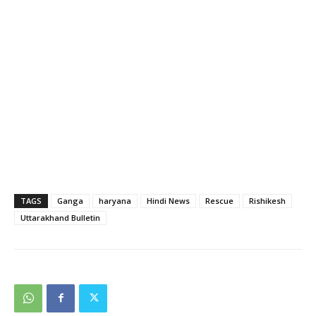
TAGS
Ganga
haryana
Hindi News
Rescue
Rishikesh
Uttarakhand Bulletin