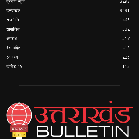
ब्रेकिंग न्यूज़
3293
उत्तराखंड
3231
राजनीति
1445
सामाजिक
532
अपराध
517
देश-विदेश
419
स्वास्थ्य
225
कोविड-19
113