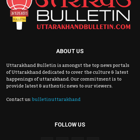
ABOUT US
Uttarakhand Bulletin is amongst the top news portals
of Uttarakhand dedicated to cover the culture & latest
happenings of uttarakhand. Our commitment is to
provide latest & authentic news to our viewers.
Contact us:
bulletinuttarakhand
FOLLOW US