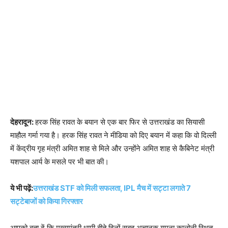
देहरादून:
हरक सिंह रावत के बयान से एक बार फिर से उत्तराखंड का सियासी
माहौल गर्मा गया है। हरक सिंह रावत ने मीडिया को दिए बयान में कहा कि वो दिल्ली
में केंद्रीय गृह मंत्री अमित शाह से मिले और उन्होंने अमित शाह से कैबिनेट मंत्री
यशपाल आर्य के मसले पर भी बात की।
ये भी पढ़ें:
उत्तराखंड STF को मिली सफलता, IPL मैच में सट्टा लगाते 7
सट्टेबाजों को किया गिरफ्तार
आपको बता दें कि मुख्यमंत्री धामी बीते दिनों सुबह अचानक यमुना कालोनी स्थित