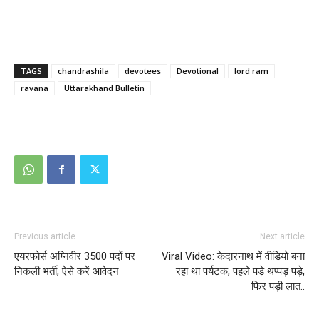
TAGS
chandrashila
devotees
Devotional
lord ram
ravana
Uttarakhand Bulletin
Previous article
Next article
एयरफोर्स अग्निवीर 3500 पदों पर
Viral Video: केदारनाथ में वीडियो बना
निकली भर्ती, ऐसे करें आवेदन
रहा था पर्यटक, पहले पड़े थप्पड़ पड़े,
फिर पड़ी लात..