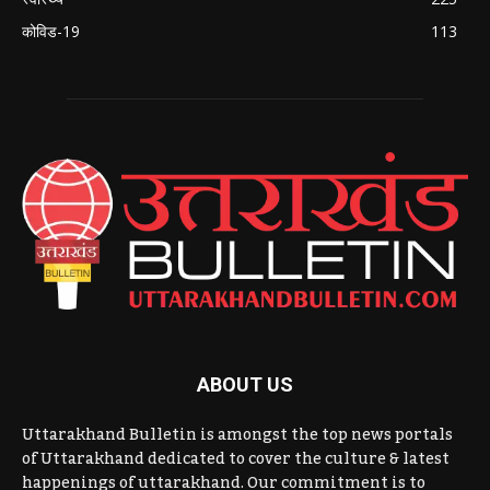
कोविड-19
113
ABOUT US
Uttarakhand Bulletin is amongst the top news portals
of Uttarakhand dedicated to cover the culture & latest
happenings of uttarakhand. Our commitment is to