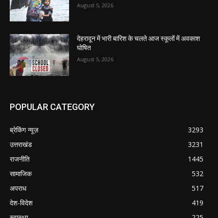
August 5, 2026
देहरादून में भारी बारिश के चलते आज स्कूलों में अवकाश
घोषित
August 5, 2026
POPULAR CATEGORY
ब्रेकिंग न्यूज़
3293
उत्तराखंड
3231
राजनीति
1445
सामाजिक
532
अपराध
517
देश-विदेश
419
स्वास्थ्य
225