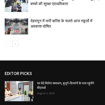
बच्चों की सुरक्षा प्राथमिकता
देहरादून में भारी बारिश के चलते आज स्कूलों में
अवकाश घोषित
EDITOR PICKS
घर बैठे मिलेगा समाधान, बुजुर्ग-दिव्यांगों के पास पहुंचेंगे
बीएलओ
August 5, 2026