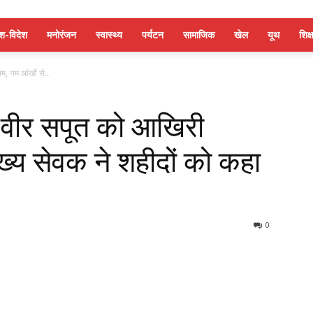
ेश-विदेश
मनोरंजन
स्वास्थ्य
पर्यटन
सामाजिक
खेल
यूथ
शिक्ष
म, नम आंखों से...
के वीर सपूत को आखिरी
ख्य सेवक ने शहीदों को कहा
0