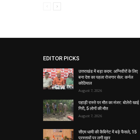
EDITOR PICKS
उत्तराखंड में बड़ा कदम: अग्निवीरों के लिए
बना देश का पहला रोजगार सेल: कर्नल
कोठियाल
August 7, 2026
पहाड़ी रास्ते पर मौत का मंजर: बोलेरो खाई म
गिरी, 5 लोगों की मौत
August 7, 2026
सीएम धामी की कैबिनेट में बड़े फैसले, 15
प्रस्तावों पर लगी मुहर