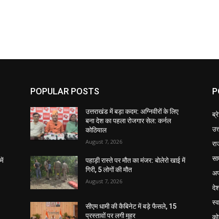
POPULAR POSTS
P
उत्तराखंड में बड़ा कदम: अग्निवीरों के लिए
ब्र
बना देश का पहला रोजगार सेल: कर्नल
उत
कोठियाल
August 7, 2026
रा
सा
ें
पहाड़ी रास्ते पर मौत का मंजर: बोलेरो खाई में
गिरी, 5 लोगों की मौत
अप
August 7, 2026
दे
स्व
सीएम धामी की कैबिनेट में बड़े फैसले, 15
प्रस्तावों पर लगी मुहर
को