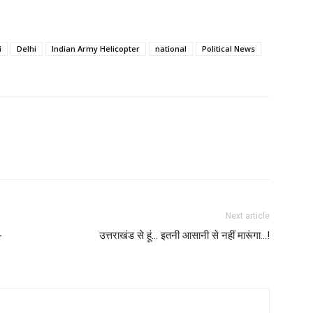
i
Delhi
Indian Army Helicopter
national
Political News
Next article
-
उत्तराखंड से हूं… इतनी आसानी से नहीं मारूंगा…!