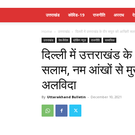
उत्तराखंड
कोविड-19
राजनीति
अपराध
द
Home
उत्तराखंड
दिल्ली में उत्तराखंड के वीर सपूत को आखिरी सला
उत्तराखंड
देश-विदेश
ब्रेकिंग न्यूज़
राजनीति
सामाजिक
दिल्ली में उत्तराखंड 
सलाम, नम आंखों से मु
अलविदा
By
Uttarakhand Bulletin
-
December 10, 2021