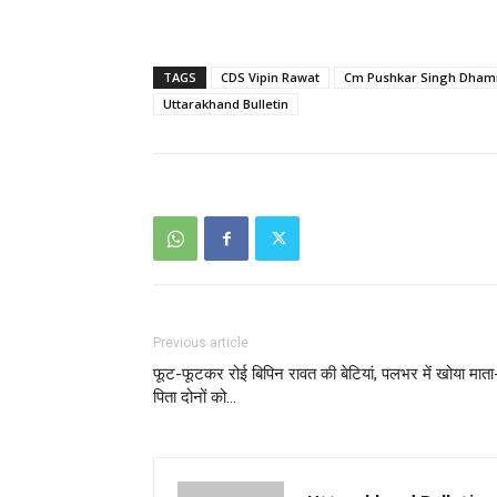
TAGS
CDS Vipin Rawat
Cm Pushkar Singh Dham
Uttarakhand Bulletin
Previous article
फूट-फूटकर रोई बिपिन रावत की बेटियां, पलभर में खोया माता
पिता दोनों को…