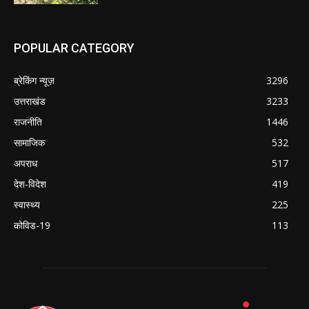
POPULAR CATEGORY
ब्रेकिंग न्यूज़
3296
उत्तराखंड
3233
राजनीति
1446
सामाजिक
532
अपराध
517
देश-विदेश
419
स्वास्थ्य
225
कोविड-19
113