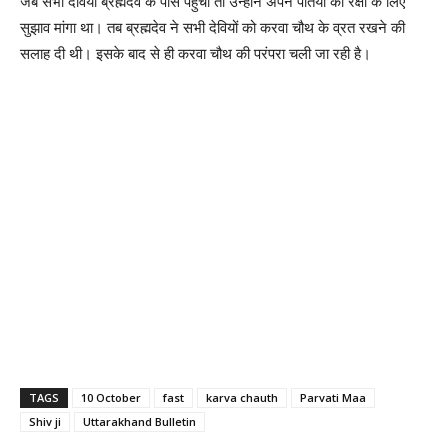
जब सभी देवियां ब्रह्मदेव के पास पहुंची तो उन्होंने अपने पतियों की रक्षा के लिए
सुझाव मांगा था। तब ब्रह्मदेव ने सभी देवियों को करवा चौथ के व्रत रखने की
सलाह दी थी। इसके बाद से ही करवा चौथ की परंपरा चली जा रही है।
TAGS
10 October
fast
karva chauth
Parvati Maa
Shiv ji
Uttarakhand Bulletin