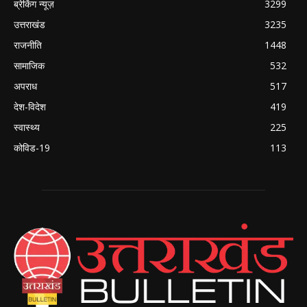
ब्रेकिंग न्यूज़
3299
उत्तराखंड
3235
राजनीति
1448
सामाजिक
532
अपराध
517
देश-विदेश
419
स्वास्थ्य
225
कोविड-19
113