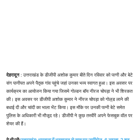
देहरादून
: उत्तराखंड के डीजीपी अशोक कुमार बीते दिन रविवार को पत्नी और बेटे
संग पानीपत अपने पैतृक गांव पहुंचे जहां उनका भव्य स्वागत हुआ। इस अवसर पर
कार्यक्रम का आयोजन किया गया जिसमे गोल्डन बॉय नीरज चोपड़ा ने भी शिरकत
की। इस अवसर पर डीजीपी अशोक कुमार ने नीरज चोपड़ा को गोल़्ड लाने की
बधाई दी और चांदी का भाला भेंट किया। इस मौके पर उनकी पत्नी बेटे समेत
पुलिस के अधिकारी भी मौजूद रहे। डीजीपी ने कुछ तस्वीरें अपने फेसबुक वॉल पर
शेयर की हैं।
ये भी पढ़ें:
उत्तराखंड: धारचूला में भूस्खलन से सात घर जमींदोज, 6 लापता, 2 शव