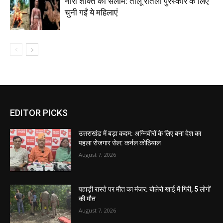
नारी शक्ति को सलाम: तीलू रौतेली पुरस्कार के लिए
चुनी गईं ये महिलाएं
EDITOR PICKS
उत्तराखंड में बड़ा कदम: अग्निवीरों के लिए बना देश का
पहला रोजगार सेल: कर्नल कोठियाल
August 7, 2026
पहाड़ी रास्ते पर मौत का मंजर: बोलेरो खाई में गिरी, 5 लोगों
की मौत
August 7, 2026