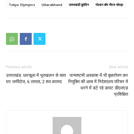
Tokyo Olympics
Uttarakhand
उत्तराखंडी बुलेटिन
गोल्डन बॉय नीरज चोपड़ा
Previous article
Next article
उत्तराखंड: धारचूला में भूस्खलन से सात
जन्माष्टमी अवकाश में भी वृक्षारोपण कर
घर जमींदोज, 6 लापता, 2 शव बरामद
नियुक्ति की आस में निदेशालय परिसर में
धरने में डटे रहे डायट डीएलएड
प्रशिक्षित