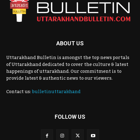
ABOUT US
Uttarakhand Bulletin is amongst the top news portals
of Uttarakhand dedicated to cover the culture & latest
happenings of uttarakhand. Our commitment is to
provide latest & authentic news to our viewers.
Contact us:
bulletinuttarakhand
FOLLOW US