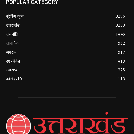
POPULAR CATEGORY
ब्रेकिंग न्यूज़
3296
उत्तराखंड
3233
राजनीति
1446
सामाजिक
532
अपराध
517
देश-विदेश
419
स्वास्थ्य
225
कोविड-19
113