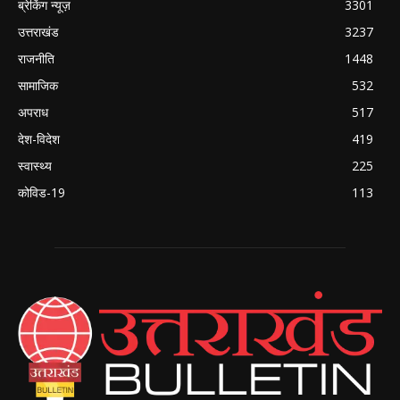
ब्रेकिंग न्यूज़
3301
उत्तराखंड
3237
राजनीति
1448
सामाजिक
532
अपराध
517
देश-विदेश
419
स्वास्थ्य
225
कोविड-19
113