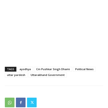
TAGS
ayodhya
Cm Pushkar Singh Dhami
Political News
uttar pardesh
Uttarakhand Government