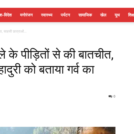
ेश-विदेश
मनोरंजन
स्वास्थ्य
पर्यटन
सामाजिक
खेल
यूथ
शिक्ष
ीत, साहसी छात्राओं...
े के पीड़ितों से की बातचीत,
ादुरी को बताया गर्व का
0