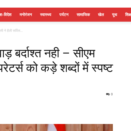
ेश-विदेश
मनोरंजन
स्वास्थ्य
पर्यटन
सामाजिक
खेल
यूथ
शिक्ष
मी ने हैली सर्विस...
वाड़ बर्दाश्त नही – सीएम
टर्स को कड़े शब्दों में स्पष्ट
0