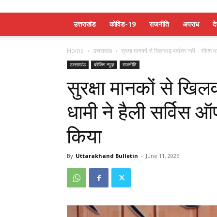
उत्तराखंड
कोविड-19
राजनीति
अपराध
द
Home
उत्तराखंड
सुरक्षा मानकों से खिलवाड़ बर्दाश्त नही – सीएम धा
उत्तराखंड
ब्रेकिंग न्यूज़
राजनीति
सुरक्षा मानकों से खिल
धामी ने हैली सर्विस ऑपरे
किया
By
Uttarakhand Bulletin
-
June 11, 2025