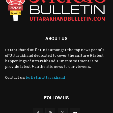
ABOUT US
Uttarakhand Bulletin is amongst the top news portals
of Uttarakhand dedicated to cover the culture & latest
happenings of uttarakhand. Our commitment is to
provide latest & authentic news to our viewers.
Contact us:
bulletinuttarakhand
FOLLOW US