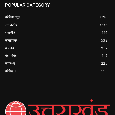
POPULAR CATEGORY
ब्रेकिंग न्यूज़
3296
उत्तराखंड
3233
राजनीति
1446
सामाजिक
532
अपराध
517
देश-विदेश
419
स्वास्थ्य
225
कोविड-19
113