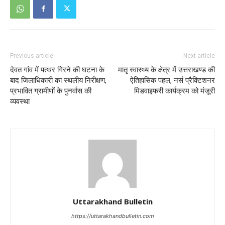
Previous article
Next article
देवत गांव में पत्थर गिरने की घटना के
मातृ स्वास्थ्य के क्षेत्र में उत्तराखण्ड की
बाद जिलाधिकारी का स्थलीय निरीक्षण,
ऐतिहासिक पहल, नर्स प्रैक्टिशनर
प्रभावित ग्रामीणों के पुनर्वास की
मिडवाइफरी कार्यक्रम को मंजूरी
व्यवस्था
Uttarakhand Bulletin
https://uttarakhandbulletin.com