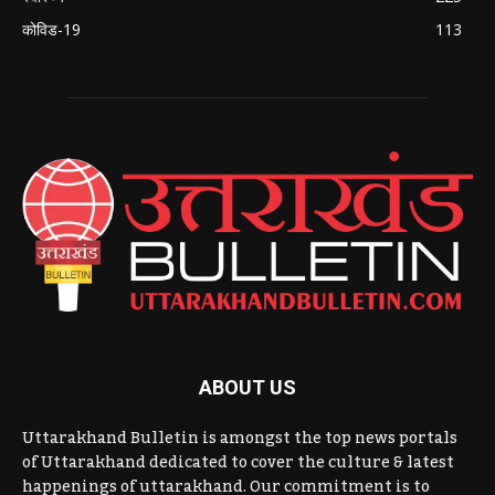
कोविड-19
113
ABOUT US
Uttarakhand Bulletin is amongst the top news portals
of Uttarakhand dedicated to cover the culture & latest
happenings of uttarakhand. Our commitment is to