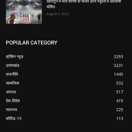
देहरादून में भारी बारिश के चलते आज स्कूलों में अवकाश
घोषित
August 5, 2026
POPULAR CATEGORY
ब्रेकिंग न्यूज़
3293
उत्तराखंड
3231
राजनीति
1445
सामाजिक
532
अपराध
517
देश-विदेश
419
स्वास्थ्य
225
कोविड-19
113