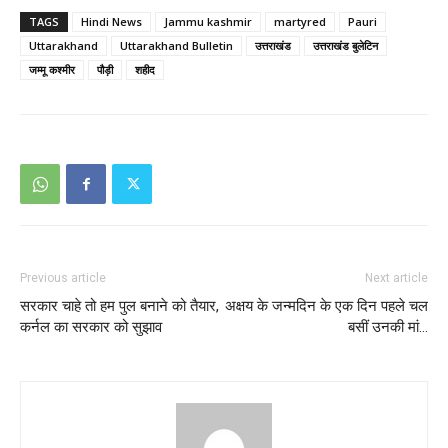
TAGS
Hindi News
Jammu kashmir
martyred
Pauri
Uttarakhand
Uttarakhand Bulletin
उत्तराखंड
उत्तराखंड बुलेटिन
जम्मू कश्मीर
पौड़ी
शहीद
Previous article
Next article
सरकार चाहे तो हम पुल बनाने को तैयार,
अक्षय के जन्मदिन के एक दिन पहले चल
कर्नल का सरकार को सुझाव
बसीं उनकी मां…