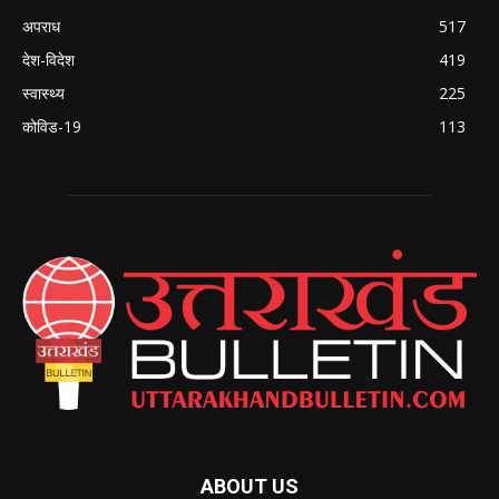
अपराध
517
देश-विदेश
419
स्वास्थ्य
225
कोविड-19
113
ABOUT US