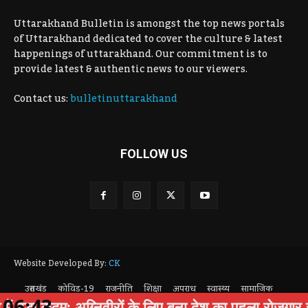
Uttarakhand Bulletin is amongst the top news portals
of Uttarakhand dedicated to cover the culture & latest
happenings of uttarakhand. Our commitment is to
provide latest & authentic news to our viewers.
Contact us:
bulletinuttarakhand
FOLLOW US
Website Developed By:
CK
उत्तराखंड
कोविड-19
राजनीति
शिक्षा
अपराध
स्वास्थ्य
सामाजिक
06:43
पर्यटन
Privacy Policy
बड़ा कदम: अग्निवीरों के लिए बना देश का पहला रोजगार सेल: