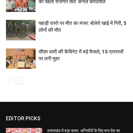
का पहला रोजगार सेल: कर्नल कोठियाल
पहाड़ी रास्ते पर मौत का मंजर: बोलेरो खाई में गिरी, 5
लोगों की मौत
सीएम धामी की कैबिनेट में बड़े फैसले, 15 प्रस्तावों
पर लगी मुहर
EDITOR PICKS
उत्तराखंड में बड़ा कदम: अग्निवीरों के लिए बना देश का